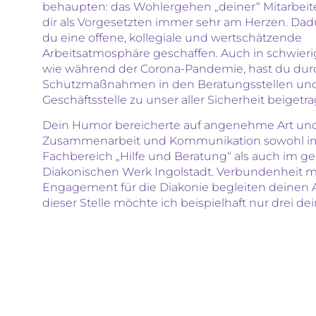
behaupten: das Wohlergehen „deiner“ Mitarbeit
dir als Vorgesetzten immer sehr am Herzen. Dad
du eine offene, kollegiale und wertschätzende
Arbeitsatmosphäre geschaffen. Auch in schwieri
wie während der Corona-Pandemie, hast du dur
Schutzmaßnahmen in den Beratungsstellen und
Geschäftsstelle zu unser aller Sicherheit beigetr
Dein Humor bereicherte auf angenehme Art und
Zusammenarbeit und Kommunikation sowohl i
Fachbereich „Hilfe und Beratung“ als auch im 
Diakonischen Werk Ingolstadt. Verbundenheit m
Engagement für die Diakonie begleiten deinen A
dieser Stelle möchte ich beispielhaft nur drei dei