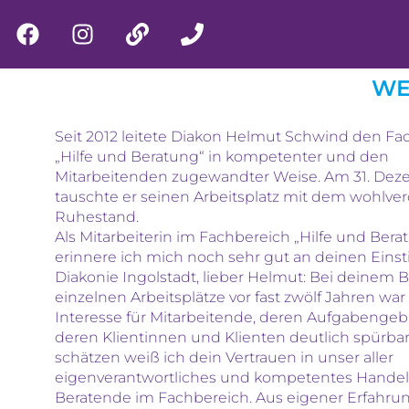
WE
Seit 2012 leitete Diakon Helmut Schwind den Fa
„Hilfe und Beratung“ in kompetenter und den
Mitarbeitenden zugewandter Weise. Am 31. Dez
tauschte er seinen Arbeitsplatz mit dem wohlve
Ruhestand.
Als Mitarbeiterin im Fachbereich „Hilfe und Bera
erinnere ich mich noch sehr gut an deinen Einst
Diakonie Ingolstadt, lieber Helmut: Bei deinem 
einzelnen Arbeitsplätze vor fast zwölf Jahren war
Interesse für Mitarbeitende, deren Aufgabengeb
deren Klientinnen und Klienten deutlich spürbar
schätzen weiß ich dein Vertrauen in unser aller
eigenverantwortliches und kompetentes Handel
Beratende im Fachbereich. Aus eigener Erfahru