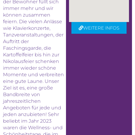
der Bewohner füllt sich
immer mehr und wir
können zusammen
feiern. Die vielen Anlässe
WEITERE INFOS
wie Klavierkonzerte,
Tanzveranstaltungen, der
Auftritt der
Faschingsgarde, die
Kartoffelfeier bis hin zur
Nikolausfeier schenken
immer wieder schöne
Momente und verbreiten
eine gute Laune. Unser
Ziel ist es, eine große
Bandbreite von
jahreszeitlichen
Angeboten für jede und
jeden anzubieten! Sehr
beliebt im Jahr 2023
waren die Wellness- und
Schönheitstage, die im