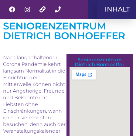
INHALT
SENIORENZENTRUM
DIETRICH BONHOEFFER
Nach langanhaltender
Seniorenzentrum
Corona Pandemie kehrt
Dietrich Bonhoeffer
langsam Normalität in die
Einrichtung ein.
Mittlerweile können nicht
nur Angehörige, Freunde
und Bekannte ihre
Liebsten ohne
Einschränkungen, wann
immer sie möchten
besuchen, denn auch der
Veranstaltungskalender